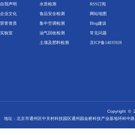
自我声明
水质检测
RSS订阅
企业文化
食品安全检测
网站地图
荣誉资质
集中空调检测
Blog建设
实验室
油气回收检测
常见问题
土壤及肥料检测
京ICP备14035928
Copyright © 
地址：北京市通州区中关村科技园区通州园金桥科技产业基地环科中路17号联东U谷西