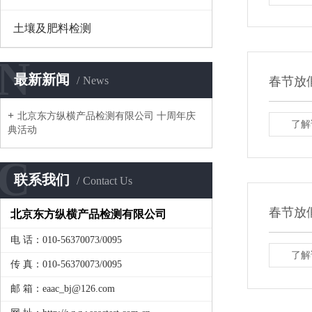
土壤及肥料检测
N
最新新闻
News
春节放
北京东方纵横产品检测有限公司 十周年庆
了解
典活动
C
联系我们
Contact Us
春节放
北京东方纵横产品检测有限公司
电 话：010-56370073/0095
了解
传 真：010-56370073/0095
邮 箱：eaac_bj@126.com